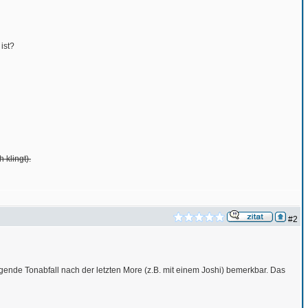
ist?
 klingt).
#2
lgende Tonabfall nach der letzten More (z.B. mit einem Joshi) bemerkbar. Das