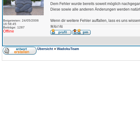
Dem Fehler wurde bereits soweit möglich nachgegan
Diese sowie alle anderen Änderungen werden natür
Wenn dir weitere Fehler auffallen, lass es uns wisse
Beigetreten: 24/05/2006
16:58:45
無知の知
Beiträge: 1287
Offline
Übersicht
»
WadokuTeam