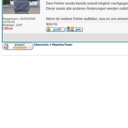
Dem Fehler wurde bereits soweit möglich nachgegan
Diese sowie alle anderen Änderungen werden natür
Wenn dir weitere Fehler auffallen, lass es uns wisse
Beigetreten: 24/05/2006
16:58:45
無知の知
Beiträge: 1287
Offline
Übersicht
»
WadokuTeam