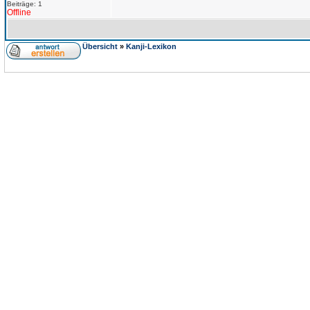
Beiträge: 1
Offline
Übersicht
»
Kanji-Lexikon