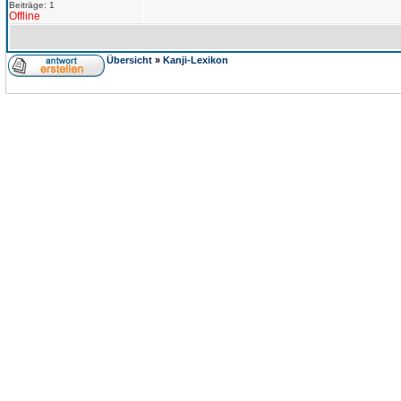
Beiträge: 1
Offline
Übersicht
»
Kanji-Lexikon