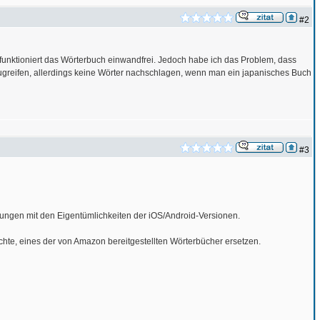
#2
) funktioniert das Wörterbuch einwandfrei. Jedoch habe ich das Problem, dass
zugreifen, allerdings keine Wörter nachschlagen, wenn man ein japanisches Buch
#3
hrungen mit den Eigentümlichkeiten der iOS/Android-Versionen.
te, eines der von Amazon bereitgestellten Wörterbücher ersetzen.