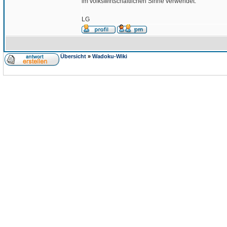
im volkswirtschaftlichen Sinne verwendet.
LG
Übersicht
»
Wadoku-Wiki