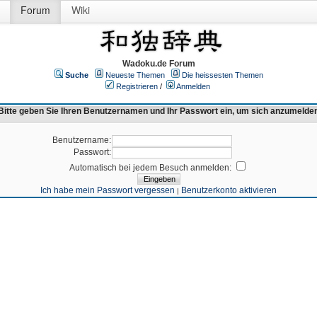
Forum
Wiki
Wadoku.de Forum
Suche
Neueste Themen
Die heissesten Themen
Registrieren
/
Anmelden
Bitte geben Sie Ihren Benutzernamen und Ihr Passwort ein, um sich anzumelde
Benutzername:
Passwort:
Automatisch bei jedem Besuch anmelden:
Ich habe mein Passwort vergessen
Benutzerkonto aktivieren
|