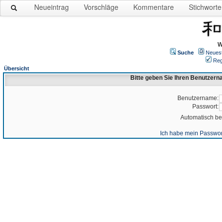
Neueintrag
Vorschläge
Kommentare
Stichworte
W
Suche
Neues
Reg
Übersicht
Bitte geben Sie Ihren Benutzer
Benutzername:
Passwort:
Automatisch b
Ich habe mein Passwor