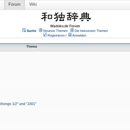
Forum
Wiki
Wadoku.de Forum
Suche
Neueste Themen
Die heissesten Themen
Registrieren
/
Anmelden
Thema
Nihongo 1/2" und "J301"