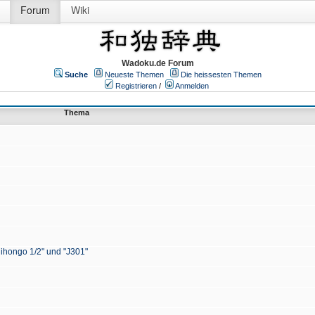
Forum
Wiki
Wadoku.de Forum
Suche
Neueste Themen
Die heissesten Themen
Registrieren
/
Anmelden
Thema
Nihongo 1/2" und "J301"