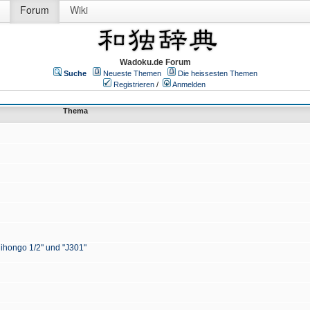
Forum
Wiki
Wadoku.de Forum
Suche
Neueste Themen
Die heissesten Themen
Registrieren
/
Anmelden
Thema
Nihongo 1/2" und "J301"