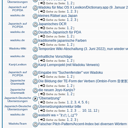
Übersetzungen
1
2
[
Gehe zu Seite:
,
]
Japanisch auf
Wadoku für Mac OS X Lexikon/Dictionary.app (9. Januar 
PC/PDA
1
2
3
[
Gehe zu Seite:
,
,
]
wadoku.de
kleines Rätsel aus Japan
1
2
3
[
Gehe zu Seite:
,
,
]
Japanisch auf
Japanisches OCR
PC/PDA
1
2
[
Gehe zu Seite:
,
]
wadoku.de
Deutsch-Japanisch für PDA
1
2
[
Gehe zu Seite:
,
]
wadoku.de
traditionelle japanische Farben
1
2
[
Gehe zu Seite:
,
]
Wadoku-Wiki
Temporäre Wiki-Abschaltung (3. Juni 2022), nun wieder v
wadoku.de
inhaltliche Vorschläge
1
2
[
Gehe zu Seite:
,
]
Kanji-Lexikon
Kanji Lernprojekt (mit Wadoku Verweis)
Japanisch auf
Eingabe ins "Suchenfenster" von Wadoku
PC/PDA
1
2
[
Gehe zu Seite:
,
]
Japanische
Die Bildung der TE-Form der Verben (Ombin-Form 音便形
Grammatik
1
2
[
Gehe zu Seite:
,
]
Japanische
die neuen Joyo-Kanjis?
Grammatik
1
2
[
Gehe zu Seite:
,
]
Japanisch-Deutsche
"Übersetzung"
Übersetzungen
1
2
3
4
5
6
[
Gehe zu Seite:
,
,
,
,
,
]
Japanisch-Deutsche
Übersetzungskorrektur bitte
Übersetzungen
1
2
3
10
11
12
[
Gehe zu Seite:
,
,
...
,
,
]
wadoku.de
watashi wa = "わたしは"?
1
2
3
[
Gehe zu Seite:
,
,
]
WadokuTeam
Falscher Pitch-Pattern/Accent-Index bei diversen Wörtern