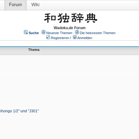
Forum
Wiki
Wadoku.de Forum
Suche
Neueste Themen
Die heissesten Themen
Registrieren
/
Anmelden
Thema
Nihongo 1/2" und "J301"