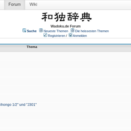
Forum
Wiki
Wadoku.de Forum
Suche
Neueste Themen
Die heissesten Themen
Registrieren
/
Anmelden
Thema
Nihongo 1/2" und "J301"