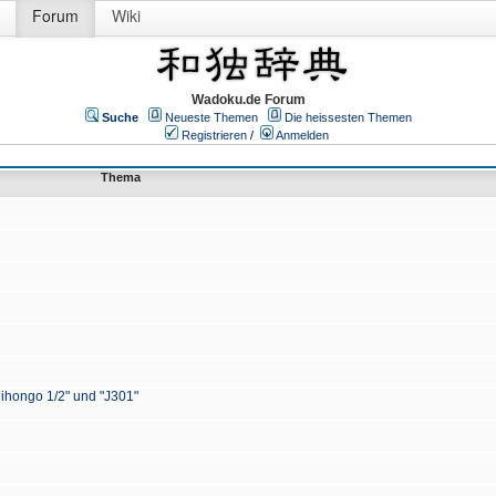
Forum
Wiki
Wadoku.de Forum
Suche
Neueste Themen
Die heissesten Themen
Registrieren
/
Anmelden
Thema
Nihongo 1/2" und "J301"