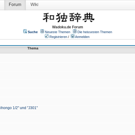
Forum
Wiki
Wadoku.de Forum
Suche
Neueste Themen
Die heissesten Themen
Registrieren
/
Anmelden
Thema
Nihongo 1/2" und "J301"