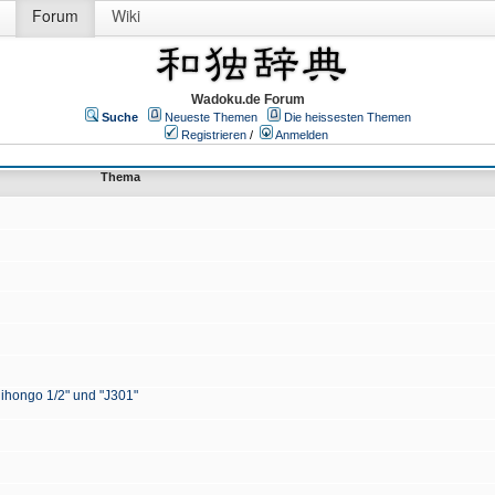
Forum
Wiki
Wadoku.de Forum
Suche
Neueste Themen
Die heissesten Themen
Registrieren
/
Anmelden
Thema
Nihongo 1/2" und "J301"