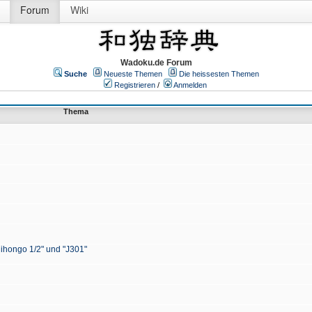
Forum
Wiki
Wadoku.de Forum
Suche
Neueste Themen
Die heissesten Themen
Registrieren
/
Anmelden
Thema
Nihongo 1/2" und "J301"