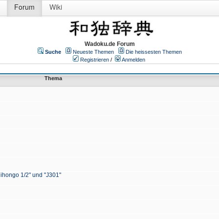
Forum
Wiki
Wadoku.de Forum
Suche
Neueste Themen
Die heissesten Themen
Registrieren
/
Anmelden
Thema
Nihongo 1/2" und "J301"