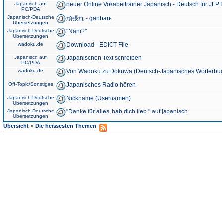
Japanisch auf
neuer Online Vokabeltrainer Japanisch - Deutsch für JLPT
PC/PDA
Japanisch-Deutsche
頑張れ - ganbare
Übersetzungen
Japanisch-Deutsche
"Nani?"
Übersetzungen
wadoku.de
Download - EDICT File
Japanisch auf
Japanischen Text schreiben
PC/PDA
wadoku.de
Von Wadoku zu Dokuwa (Deutsch-Japanisches Wörterbu
Off-Topic/Sonstiges
Japanisches Radio hören
Japanisch-Deutsche
Nickname (Usernamen)
Übersetzungen
Japanisch-Deutsche
"Danke für alles, hab dich lieb." auf japanisch
Übersetzungen
»
Übersicht
Die heissesten Themen