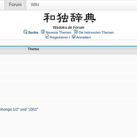
Forum
Wiki
Wadoku.de Forum
Suche
Neueste Themen
Die heissesten Themen
Registrieren
/
Anmelden
Thema
Nihongo 1/2" und "J301"