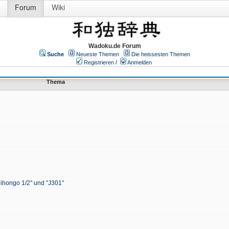
Forum
Wiki
Wadoku.de Forum
Suche
Neueste Themen
Die heissesten Themen
Registrieren
/
Anmelden
Thema
Nihongo 1/2" und "J301"