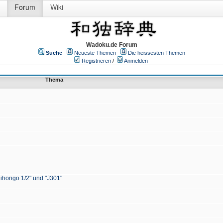
Forum
Wiki
Wadoku.de Forum
Suche
Neueste Themen
Die heissesten Themen
Registrieren
/
Anmelden
Thema
Nihongo 1/2" und "J301"