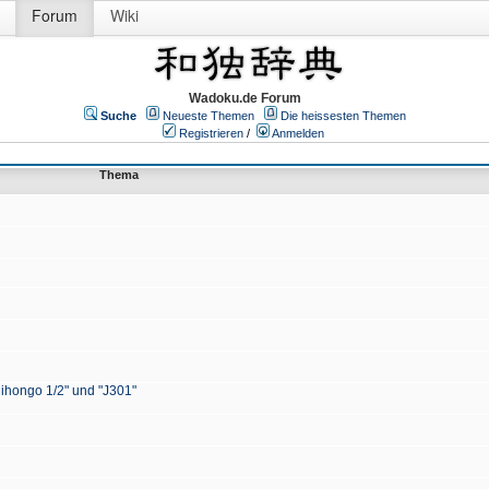
Forum
Wiki
Wadoku.de Forum
Suche
Neueste Themen
Die heissesten Themen
Registrieren
/
Anmelden
Thema
Nihongo 1/2" und "J301"