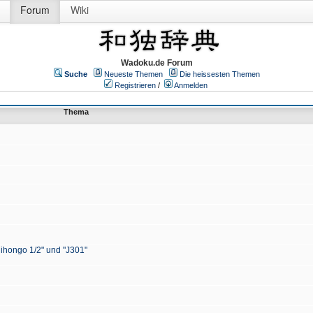
Forum
Wiki
Wadoku.de Forum
Suche
Neueste Themen
Die heissesten Themen
Registrieren
/
Anmelden
Thema
Nihongo 1/2" und "J301"