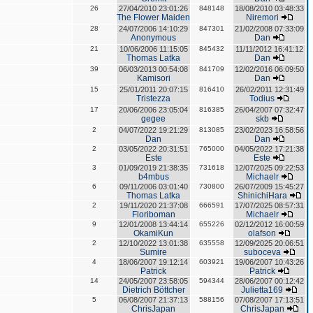
26
27/04/2010 23:01:26
848148
18/08/2010 03:48:33
The Flower Maiden
Niremori
28
24/07/2006 14:10:29
847301
21/02/2008 07:33:09
Anonymous
Dan
21
10/06/2006 11:15:05
845432
11/11/2012 16:41:12
Thomas Latka
Dan
39
06/03/2013 00:54:08
841709
12/02/2016 06:09:50
Kamisori
Dan
15
25/01/2011 20:07:15
816410
26/02/2011 12:31:49
Tristezza
Todius
17
20/06/2006 23:05:04
816385
26/04/2007 07:32:47
gegee
skb
2
04/07/2022 19:21:29
813085
23/02/2023 16:58:56
Dan
Dan
2
03/05/2022 20:31:51
765000
04/05/2022 17:21:38
Este
Este
3
01/09/2019 21:38:35
731618
12/07/2025 09:22:53
b4mbus
Michaelr
6
09/11/2006 03:01:40
730800
26/07/2009 15:45:27
Thomas Latka
ShinichiHara
2
19/11/2020 21:37:08
666591
17/07/2025 08:57:31
Floriboman
Michaelr
9
12/01/2008 13:44:14
655226
02/12/2012 16:00:59
OkamiKun
olafson
2
12/10/2022 13:01:38
635558
12/09/2025 20:06:51
Sumire
suboceva
4
18/06/2007 19:12:14
603921
19/06/2007 10:43:26
Patrick
Patrick
14
24/05/2007 23:58:05
594344
28/06/2007 00:12:42
Dietrich Böttcher
Julietta169
5
06/08/2007 21:37:13
588156
07/08/2007 17:13:51
ChrisJapan
ChrisJapan