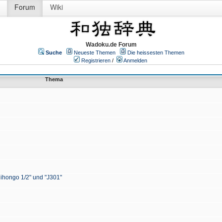
Forum
Wiki
Wadoku.de Forum
Suche
Neueste Themen
Die heissesten Themen
Registrieren
/
Anmelden
Thema
Nihongo 1/2" und "J301"