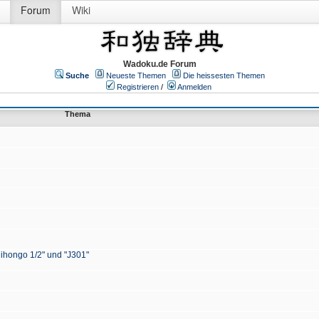
Forum
Wiki
Wadoku.de Forum
Suche
Neueste Themen
Die heissesten Themen
Registrieren
/
Anmelden
Thema
Nihongo 1/2" und "J301"