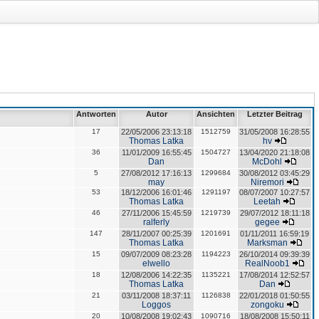
Antworten
Autor
Ansichten
Letzter Beitrag
17
22/05/2006 23:13:18
1512759
31/05/2008 16:28:55
Thomas Latka
hv
36
11/01/2009 16:55:45
1504727
13/04/2020 21:18:08
Dan
McDohl
5
27/08/2012 17:16:13
1299684
30/08/2012 03:45:29
may
Niremori
53
18/12/2006 16:01:46
1291197
08/07/2007 10:27:57
Thomas Latka
Leetah
46
27/11/2006 15:45:59
1219739
29/07/2012 18:11:18
ralferly
gegee
147
28/11/2007 00:25:39
1201691
01/11/2011 16:59:19
Thomas Latka
Marksman
15
09/07/2009 08:23:28
1194223
26/10/2014 09:39:39
elwello
RealNoob1
18
12/08/2006 14:22:35
1135221
17/08/2014 12:52:57
Thomas Latka
Dan
21
03/11/2008 18:37:11
1126838
22/01/2018 01:50:55
Loggos
zongoku
20
10/08/2008 19:02:43
1090716
18/08/2008 15:50:11