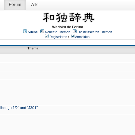
Forum
Wiki
Wadoku.de Forum
Suche
Neueste Themen
Die heissesten Themen
Registrieren
/
Anmelden
Thema
Nihongo 1/2" und "J301"