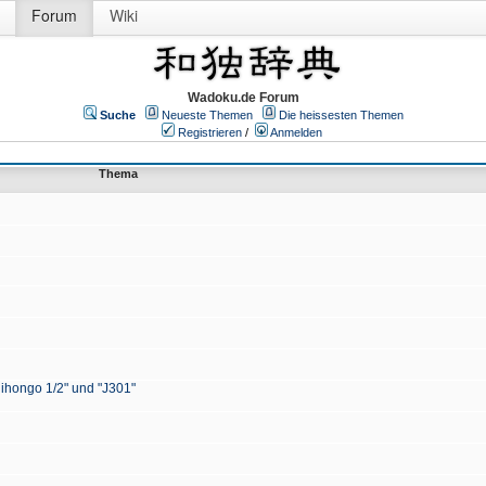
Forum
Wiki
Wadoku.de Forum
Suche
Neueste Themen
Die heissesten Themen
Registrieren
/
Anmelden
Thema
Nihongo 1/2" und "J301"