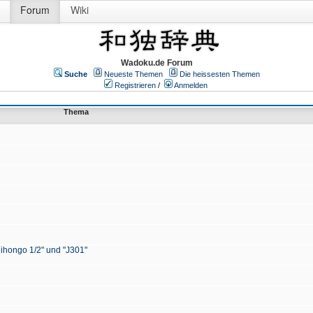
Forum
Wiki
Wadoku.de Forum
Suche
Neueste Themen
Die heissesten Themen
Registrieren
/
Anmelden
Thema
Nihongo 1/2" und "J301"