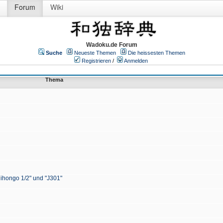
Forum
Wiki
Wadoku.de Forum
Suche
Neueste Themen
Die heissesten Themen
Registrieren
/
Anmelden
Thema
Nihongo 1/2" und "J301"