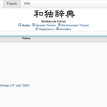
Forum
Wiki
Wadoku.de Forum
Suche
Neueste Themen
Die heissesten Themen
Registrieren
/
Anmelden
Thema
Nihongo 1/2" und "J301"