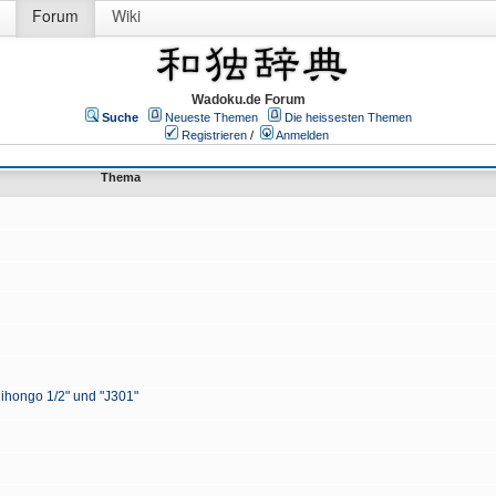
Forum
Wiki
Wadoku.de Forum
Suche
Neueste Themen
Die heissesten Themen
Registrieren
/
Anmelden
Thema
Nihongo 1/2" und "J301"