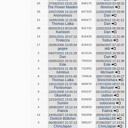
26
27/04/2010 23:01:26
848170
18/08/2010 03:48:33
The Flower Maiden
Niremori
28
24/07/2006 14:10:29
847325
21/02/2008 07:33:09
Anonymous
Dan
21
10/06/2006 11:15:05
845477
11/11/2012 16:41:12
Thomas Latka
Dan
39
06/03/2013 00:54:08
841732
12/02/2016 06:09:50
Kamisori
Dan
15
25/01/2011 20:07:15
816435
26/02/2011 12:31:49
Tristezza
Todius
17
20/06/2006 23:05:04
816410
26/04/2007 07:32:47
gegee
skb
2
04/07/2022 19:21:29
813124
23/02/2023 16:58:56
Dan
Dan
2
03/05/2022 20:31:51
765024
04/05/2022 17:21:38
Este
Este
3
01/09/2019 21:38:35
731652
12/07/2025 09:22:53
b4mbus
Michaelr
6
09/11/2006 03:01:40
730816
26/07/2009 15:45:27
Thomas Latka
ShinichiHara
2
19/11/2020 21:37:08
666670
17/07/2025 08:57:31
Floriboman
Michaelr
9
12/01/2008 13:44:14
655237
02/12/2012 16:00:59
OkamiKun
olafson
2
12/10/2022 13:01:38
635650
12/09/2025 20:06:51
Sumire
suboceva
4
18/06/2007 19:12:14
603933
19/06/2007 10:43:26
Patrick
Patrick
14
24/05/2007 23:58:05
594359
28/06/2007 00:12:42
Dietrich Böttcher
Julietta169
5
06/08/2007 21:37:13
588167
07/08/2007 17:13:51
ChrisJapan
ChrisJapan