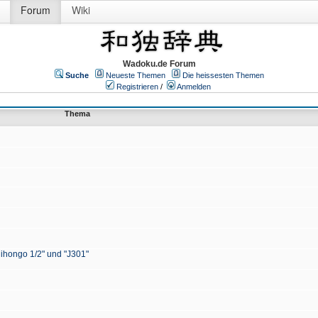
Forum
Wiki
Wadoku.de Forum
Suche
Neueste Themen
Die heissesten Themen
Registrieren
/
Anmelden
Thema
Nihongo 1/2" und "J301"