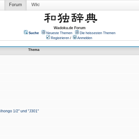
Forum
Wiki
Wadoku.de Forum
Suche
Neueste Themen
Die heissesten Themen
Registrieren
/
Anmelden
Thema
Nihongo 1/2" und "J301"