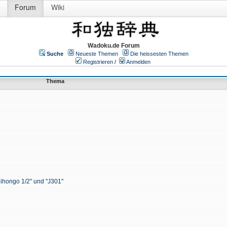
Forum
Wiki
Wadoku.de Forum
Suche
Neueste Themen
Die heissesten Themen
Registrieren
/
Anmelden
Thema
Nihongo 1/2" und "J301"