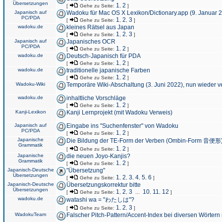
Übersetzungen
1
2
[
Gehe zu Seite:
,
]
Japanisch auf
Wadoku für Mac OS X Lexikon/Dictionary.app (9. Januar 
PC/PDA
1
2
3
[
Gehe zu Seite:
,
,
]
wadoku.de
kleines Rätsel aus Japan
1
2
3
[
Gehe zu Seite:
,
,
]
Japanisch auf
Japanisches OCR
PC/PDA
1
2
[
Gehe zu Seite:
,
]
wadoku.de
Deutsch-Japanisch für PDA
1
2
[
Gehe zu Seite:
,
]
wadoku.de
traditionelle japanische Farben
1
2
[
Gehe zu Seite:
,
]
Wadoku-Wiki
Temporäre Wiki-Abschaltung (3. Juni 2022), nun wieder v
wadoku.de
inhaltliche Vorschläge
1
2
[
Gehe zu Seite:
,
]
Kanji-Lexikon
Kanji Lernprojekt (mit Wadoku Verweis)
Japanisch auf
Eingabe ins "Suchenfenster" von Wadoku
PC/PDA
1
2
[
Gehe zu Seite:
,
]
Japanische
Die Bildung der TE-Form der Verben (Ombin-Form 音便形
Grammatik
1
2
[
Gehe zu Seite:
,
]
Japanische
die neuen Joyo-Kanjis?
Grammatik
1
2
[
Gehe zu Seite:
,
]
Japanisch-Deutsche
"Übersetzung"
Übersetzungen
1
2
3
4
5
6
[
Gehe zu Seite:
,
,
,
,
,
]
Japanisch-Deutsche
Übersetzungskorrektur bitte
Übersetzungen
1
2
3
10
11
12
[
Gehe zu Seite:
,
,
...
,
,
]
wadoku.de
watashi wa = "わたしは"?
1
2
3
[
Gehe zu Seite:
,
,
]
WadokuTeam
Falscher Pitch-Pattern/Accent-Index bei diversen Wörtern