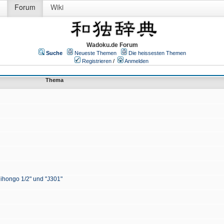
Forum
Wiki
Wadoku.de Forum
Suche
Neueste Themen
Die heissesten Themen
Registrieren
/
Anmelden
Thema
Nihongo 1/2" und "J301"