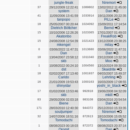
jungle-freak
Niremori
37
29/12/2009 12:22:41
1089802
13/02/2012 11:45:00
system
Dan
41
11/09/2006 13:41:59
1033914
19/11/2006 20:22:35
tanpopo
PiLLe
18
25/05/2007 00:20:44
1024092
15/09/2011 17:14:54
Dietrich Böttcher
Bernd
15
10/10/2006 12:26:26
1023365
17/01/2007 01:49:03
Akatonbo
FreakRob
15
24/08/2008 12:54:39
1021423
13/12/2008 23:38:25
mkengel
milay
0
03/06/2022 11:47:31
1013680
03/06/2022 11:47:31
Dan
Dan
18
13/04/2007 23:58:12
1011040
23/12/2008 13:32:30
skb
Moo
1
10/08/2022 00:24:10
1004560
13/10/2024 09:30:02
dst
Skaidrite
18
02/02/2007 17:13:40
1001937
04/03/2007 15:49:37
Carido
Lehrling
16
21/01/2009 19:53:43
1000163
16/03/2009 17:08:55
shinystar
yoshi_in_black
17
01/02/2008 13:53:46
992818
19/06/2008 04:32:09
skb
mkill
83
29/05/2006 02:03:18
983108
03/04/2016 20:54:54
Biene
Dan
171
28/03/2010 12:40:30
944372
25/12/2010 15:33:35
souljumper
Niremori
32
14/07/2006 18:51:16
872613
18/10/2006 15:05:52
Tomodachi
Tomodachi
1
08/08/2023 00:18:03
872372
08/08/2023 20:37:14
Oromit
Dan