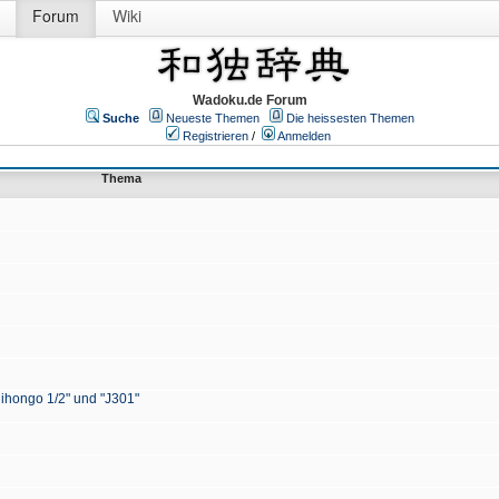
Forum
Wiki
Wadoku.de Forum
Suche
Neueste Themen
Die heissesten Themen
Registrieren
/
Anmelden
Thema
Nihongo 1/2" und "J301"