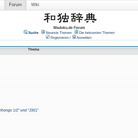
Forum
Wiki
Wadoku.de Forum
Suche
Neueste Themen
Die heissesten Themen
Registrieren
/
Anmelden
Thema
Nihongo 1/2" und "J301"