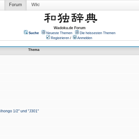
Forum
Wiki
Wadoku.de Forum
Suche
Neueste Themen
Die heissesten Themen
Registrieren
/
Anmelden
Thema
Nihongo 1/2" und "J301"