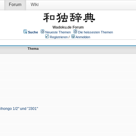
Forum
Wiki
Wadoku.de Forum
Suche
Neueste Themen
Die heissesten Themen
Registrieren
/
Anmelden
Thema
Nihongo 1/2" und "J301"