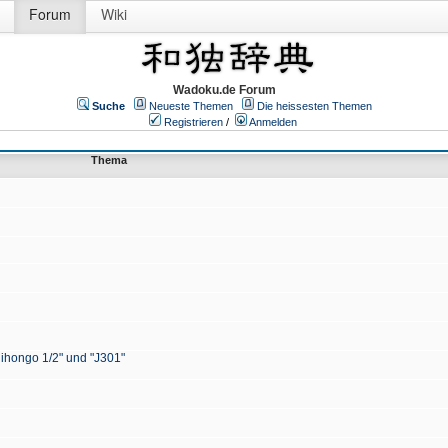
Forum
Wiki
Wadoku.de Forum
Suche
Neueste Themen
Die heissesten Themen
Registrieren
/
Anmelden
Thema
Nihongo 1/2" und "J301"