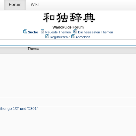
Forum
Wiki
Wadoku.de Forum
Suche
Neueste Themen
Die heissesten Themen
Registrieren
/
Anmelden
Thema
Nihongo 1/2" und "J301"