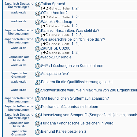
Japanisch-Deutsche
Tattoo Spruch!
Übersetzungen
1
2
[
Gehe zu Seite:
,
]
wadoku.de
Offline-Version?
1
2
[
Gehe zu Seite:
,
]
wadoku.de
Wadoku Roadmap
1
2
[
Gehe zu Seite:
,
]
Japanisch-Deutsche
Kamisori-Inschriften: Was steht da?
Übersetzungen
1
2
3
[
Gehe zu Seite:
,
,
]
Japanisch-Deutsche
Wie sage/schreibe ich "Ich liebe dich"?
Übersetzungen
1
2
[
Gehe zu Seite:
,
]
wadoku.de
Zaurus SL C3200
1
2
[
Gehe zu Seite:
,
]
Japanisch auf
Wadoku für Kindle
PC/PDA
wadoku.de
岩戸 / Löschungen von Kommentaren
Japanische
Aussprache "wo"
Grammatik
wadoku.de
Editoren für die Qualitätssicherung gesucht
wadoku.de
Stichwortsuche warum ein Maximum von 200 Ergebnisse
Japanisch-Deutsche
"Mit freundlichen Grüßen" auf japanisch?
Übersetzungen
Japanisch-Deutsche
Postkarte auf Japanisch schreiben
Übersetzungen
Japanisch-Deutsche
Übersetzung von Semper Fi (Semper fidelis) in ein japani
Übersetzungen
Japanisch auf
Furigana / Phonetische Leitzeichen in Word
PC/PDA
Japanische
Bier und Kaffee bestellen :)
Grammatik