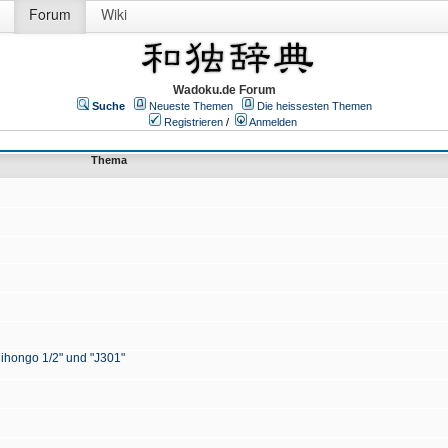
Forum
Wiki
Wadoku.de Forum
Suche
Neueste Themen
Die heissesten Themen
Registrieren
/
Anmelden
Thema
Nihongo 1/2" und "J301"