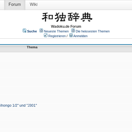
Forum
Wiki
Wadoku.de Forum
Suche
Neueste Themen
Die heissesten Themen
Registrieren
/
Anmelden
Thema
Nihongo 1/2" und "J301"