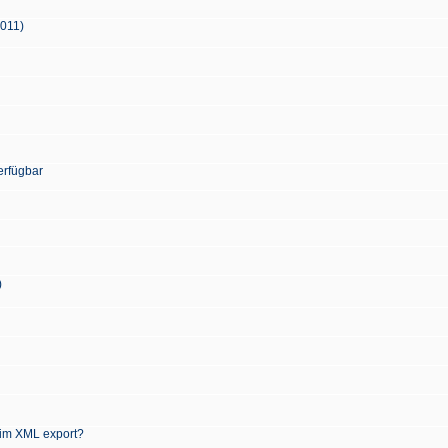
2011)
erfügbar
)
 im XML export?