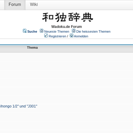
Forum
Wiki
Wadoku.de Forum
Suche
Neueste Themen
Die heissesten Themen
Registrieren
/
Anmelden
Thema
Nihongo 1/2" und "J301"