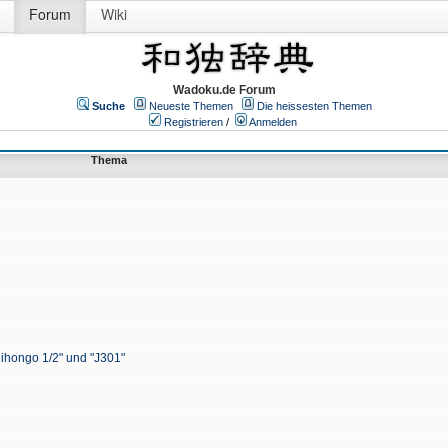
Forum
Wiki
Wadoku.de Forum
Suche
Neueste Themen
Die heissesten Themen
Registrieren
/
Anmelden
Thema
Nihongo 1/2" und "J301"