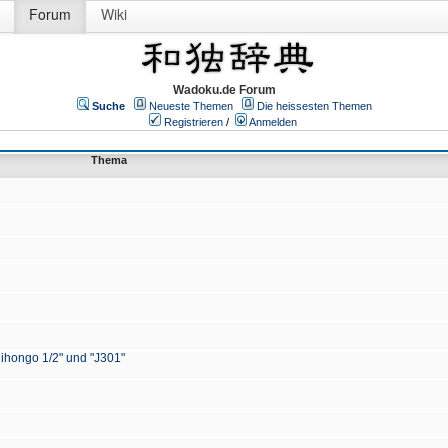
Forum
Wiki
Wadoku.de Forum
Suche
Neueste Themen
Die heissesten Themen
Registrieren
/
Anmelden
Thema
Nihongo 1/2" und "J301"