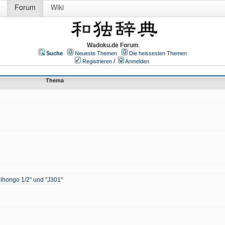
Forum
Wiki
Wadoku.de Forum
Suche
Neueste Themen
Die heissesten Themen
Registrieren
/
Anmelden
Thema
Nihongo 1/2" und "J301"